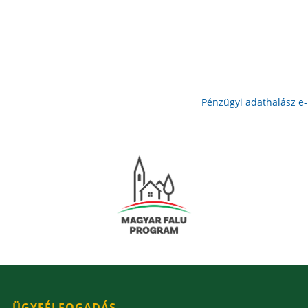
Pénzügyi adathalász e
ÜGYFÉLFOGADÁS