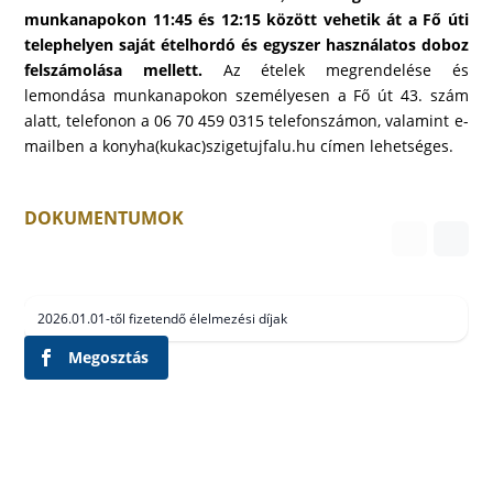
munkanapokon 11:45 és 12:15 között vehetik át a Fő úti
telephelyen saját ételhordó és egyszer használatos doboz
felszámolása mellett.
Az ételek megrendelése és
lemondása munkanapokon személyesen a Fő út 43. szám
alatt, telefonon a 06 70 459 0315 telefonszámon, valamint e-
mailben a konyha(kukac)szigetujfalu.hu címen lehetséges.
DOKUMENTUMOK
2026.01.01-től fizetendő élelmezési díjak
Megosztás