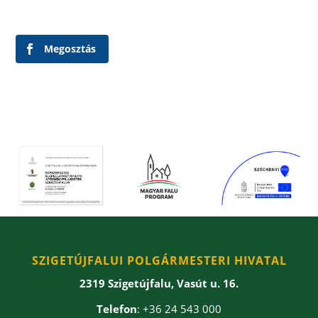
Megosztás
SZIGETÚJFALUI POLGÁRMESTERI HIVATAL
2319 Szigetújfalu, Vasút u. 16.
Telefon
: +36 24 543 000