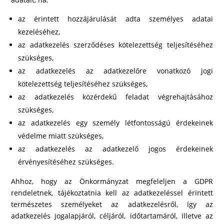
az érintett hozzájárulását adta személyes adatai
kezeléséhez,
az adatkezelés szerződéses kötelezettség teljesítéséhez
szükséges,
az adatkezelés az adatkezelőre vonatkozó jogi
kötelezettség teljesítéséhez szükséges,
az adatkezelés közérdekű feladat végrehajtásához
szükséges,
az adatkezelés egy személy létfontosságú érdekeinek
védelme miatt szükséges,
az adatkezelés az adatkezelő jogos érdekeinek
érvényesítéséhez szükséges.
Ahhoz, hogy az Önkormányzat megfeleljen a GDPR
rendeletnek, tájékoztatnia kell az adatkezeléssel érintett
természetes személyeket az adatkezelésről, így az
adatkezelés jogalapjáról, céljáról, időtartamáról, illetve az