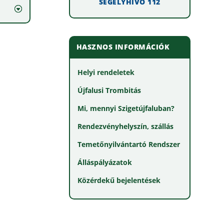
SEGÉLYHÍVÓ 112
HASZNOS INFORMÁCIÓK
Helyi rendeletek
Újfalusi Trombitás
Mi, mennyi Szigetújfaluban?
Rendezvényhelyszín, szállás
Temetőnyilvántartó Rendszer
Álláspályázatok
Közérdekű bejelentések