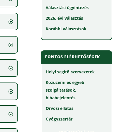
Választási ügyintézés
2026. évi választás
Korábbi választások
FONTOS ELÉRHETŐSÉGEK
Helyi segítő szervezetek
Közüzemi és egyéb
szolgáltatások,
hibabejelentés
Orvosi ellátás
Gyógyszertár