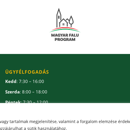
ÜGYFÉLFOGADÁS
Kedd
: 7:30 – 16:00
Szerda
: 8:00 – 18:00
Péntek
: 7:30 – 12:00
Ebédidő
: 12:00 – 12:30
 vagy tartalmak megjelenítése, valamint a forgalom elemzése érdek
zzájárulhat a sütik használatához.