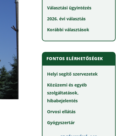
Választási ügyintézés
2026. évi választás
Korábbi választások
FONTOS ELÉRHETŐSÉGEK
Helyi segítő szervezetek
Közüzemi és egyéb
szolgáltatások,
hibabejelentés
Orvosi ellátás
Gyógyszertár