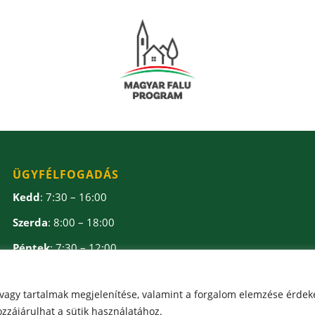
ÜGYFÉLFOGADÁS
Kedd
: 7:30 – 16:00
Szerda
: 8:00 – 18:00
Péntek
: 7:30 – 12:00
Ebédidő
: 12:00 – 12:30
 vagy tartalmak megjelenítése, valamint a forgalom elemzése érdek
zzájárulhat a sütik használatához.