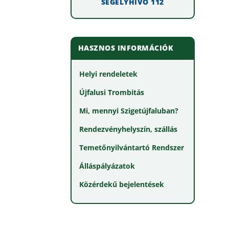
SEGÉLYHÍVÓ 112
HASZNOS INFORMÁCIÓK
Helyi rendeletek
Újfalusi Trombitás
Mi, mennyi Szigetújfaluban?
Rendezvényhelyszín, szállás
Temetőnyilvántartó Rendszer
Álláspályázatok
Közérdekű bejelentések