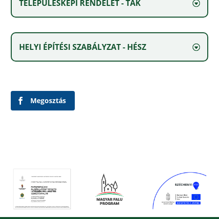
TELEPÜLÉSKÉPI RENDELET - TAK
HELYI ÉPÍTÉSI SZABÁLYZAT - HÉSZ
Megosztás