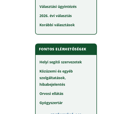
Választási ügyintézés
2026. évi választás
Korábbi választások
FONTOS ELÉRHETŐSÉGEK
Helyi segítő szervezetek
Közüzemi és egyéb
szolgáltatások,
hibabejelentés
Orvosi ellátás
Gyógyszertár