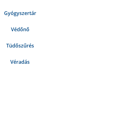
Gyógyszertár
Védőnő
Tüdőszűrés
Véradás