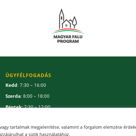
ÜGYFÉLFOGADÁS
Kedd
: 7:30 – 16:00
Szerda
: 8:00 – 18:00
Péntek
: 7:30 – 12:00
Ebédidő
: 12:00 – 12:30
 vagy tartalmak megjelenítése, valamint a forgalom elemzése érdek
zzájárulhat a sütik használatához.