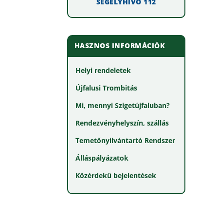
SEGÉLYHÍVÓ 112
HASZNOS INFORMÁCIÓK
Helyi rendeletek
Újfalusi Trombitás
Mi, mennyi Szigetújfaluban?
Rendezvényhelyszín, szállás
Temetőnyilvántartó Rendszer
Álláspályázatok
Közérdekű bejelentések