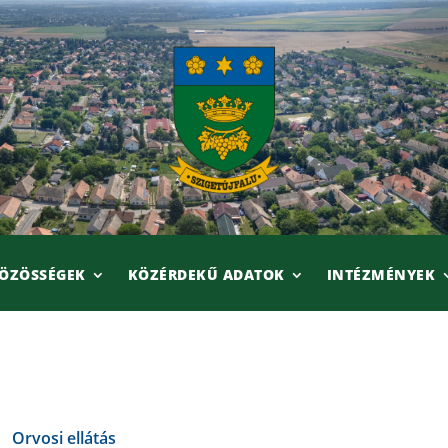
ÖZÖSSÉGEK
KÖZÉRDEKŰ ADATOK
INTÉZMÉNYEK
Orvosi ellátás