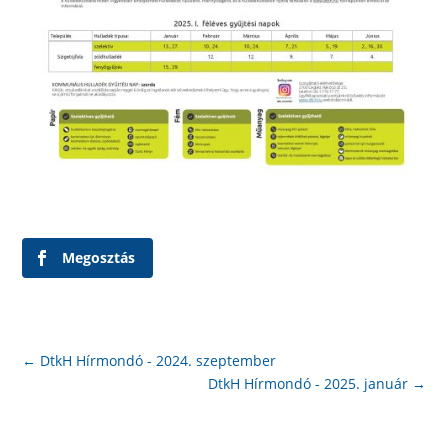
Megosztás
←
DtkH Hírmondó - 2024. szeptember
DtkH Hírmondó - 2025. január
→