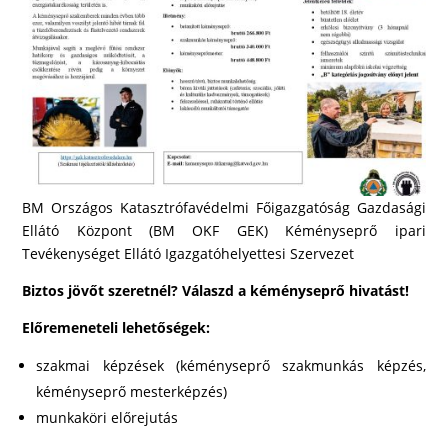
BM Országos Katasztrófavédelmi Főigazgatóság Gazdasági
Ellátó Központ (BM OKF GEK) Kéményseprő ipari
Tevékenységet Ellátó Igazgatóhelyettesi Szervezet
Biztos jövőt szeretnél?
Válaszd a kéményseprő hivatást!
Előremeneteli lehetőségek:
szakmai képzések (kéményseprő szakmunkás képzés,
kéményseprő mesterképzés)
munkaköri előrejutás