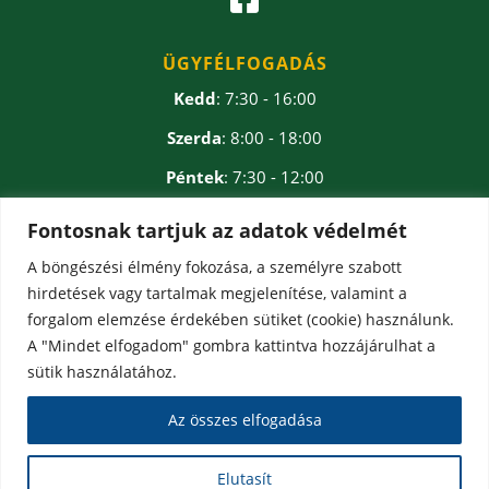
ÜGYFÉLFOGADÁS
Kedd
: 7:30 - 16:00
Szerda
: 8:00 - 18:00
Péntek
: 7:30 - 12:00
Ebédidő
: 12:00 - 12:30
Fontosnak tartjuk az adatok védelmét
A böngészési élmény fokozása, a személyre szabott
hirdetések vagy tartalmak megjelenítése, valamint a
forgalom elemzése érdekében sütiket (cookie) használunk.
A "Mindet elfogadom" gombra kattintva hozzájárulhat a
sütik használatához.
Az összes elfogadása
Elutasít