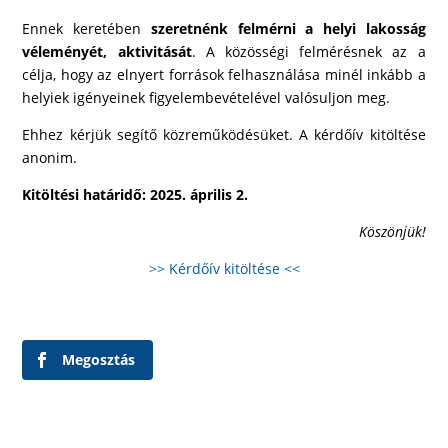
Ennek keretében
szeretnénk felmérni a helyi lakosság
véleményét, aktivitását
. A közösségi felmérésnek az a
célja, hogy az elnyert források felhasználása minél inkább a
helyiek igényeinek figyelembevételével valósuljon meg.
Ehhez kérjük segítő közreműködésüket. A kérdőív kitöltése
anonim.
Kitöltési határidő: 2025. április 2.
Köszönjük!
>> Kérdőív kitöltése <<
Megosztás