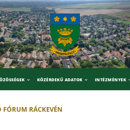
ÖZÖSSÉGEK
KÖZÉRDEKŰ ADATOK
INTÉZMÉNYEK
TŐ FÓRUM RÁCKEVÉN