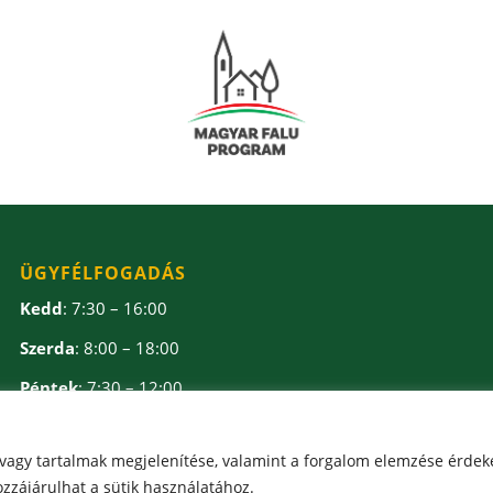
ÜGYFÉLFOGADÁS
Kedd
: 7:30 – 16:00
Szerda
: 8:00 – 18:00
Péntek
: 7:30 – 12:00
Ebédidő
: 12:00 – 12:30
 vagy tartalmak megjelenítése, valamint a forgalom elemzése érdek
zzájárulhat a sütik használatához.