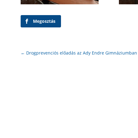
Megosztás
←
Drogprevenciós előadás az Ady Endre Gimnáziumban