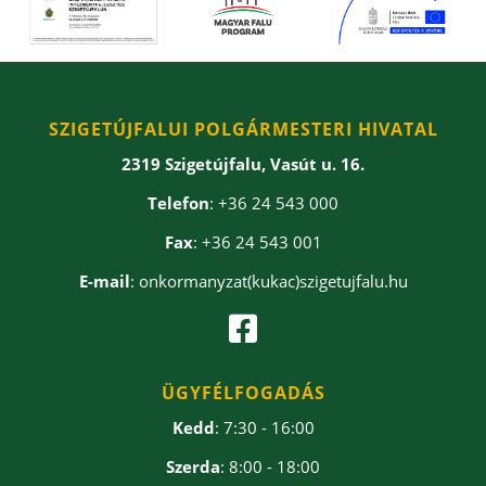
SZIGETÚJFALUI POLGÁRMESTERI HIVATAL
2319 Szigetújfalu, Vasút u. 16.
Telefon
: +36 24 543 000
Fax
: +36 24 543 001
E-mail
: onkormanyzat(kukac)szigetujfalu.hu

ÜGYFÉLFOGADÁS
Kedd
: 7:30 - 16:00
Szerda
: 8:00 - 18:00