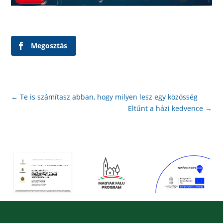
Megosztás
←
Te is számítasz abban, hogy milyen lesz egy közösség
Eltűnt a házi kedvence
→