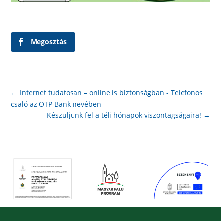
Megosztás
←
Internet tudatosan – online is biztonságban - Telefonos
csaló az OTP Bank nevében
Készüljünk fel a téli hónapok viszontagságaira!
→