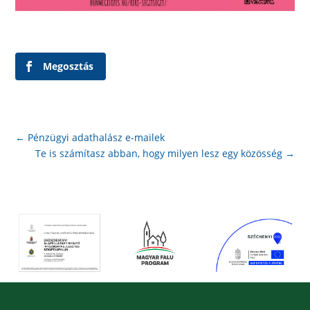
Megosztás
←
Pénzügyi adathalász e-mailek
Te is számítasz abban, hogy milyen lesz egy közösség
→