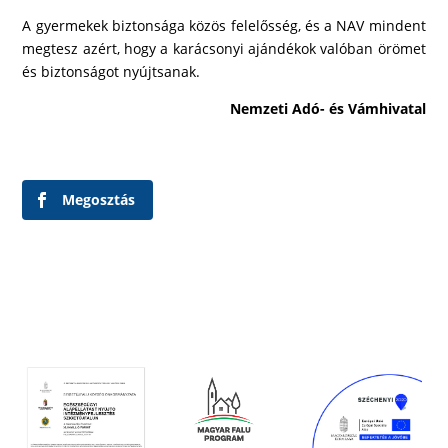
A gyermekek biztonsága közös felelősség, és a NAV mindent
megtesz azért, hogy a karácsonyi ajándékok valóban örömet
és biztonságot nyújtsanak.
Nemzeti Adó- és Vámhivatal
Megosztás