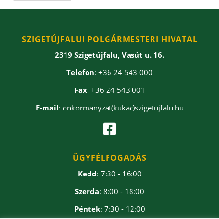
SZIGETÚJFALUI POLGÁRMESTERI HIVATAL
2319 Szigetújfalu, Vasút u. 16.
Telefon
: +36 24 543 000
Fax
: +36 24 543 001
E-mail
: onkormanyzat(kukac)szigetujfalu.hu

ÜGYFÉLFOGADÁS
Kedd
: 7:30 - 16:00
Szerda
: 8:00 - 18:00
Péntek
: 7:30 - 12:00