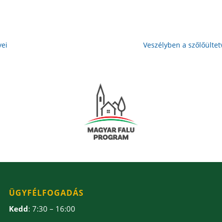
yei
Veszélyben a szőlőülte
ÜGYFÉLFOGADÁS
Kedd
: 7:30 – 16:00