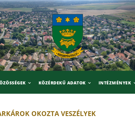
ÖZÖSSÉGEK
KÖZÉRDEKŰ ADATOK
INTÉZMÉNYEK
HARKÁROK OKOZTA VESZÉLYEK