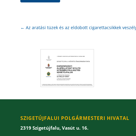
←
Az aratási tüzek és az eldobott cigarettacsikkek veszél
SZIGETÚJFALUI POLGÁRMESTERI HIVATAL
2319 Szigetújfalu, Vasút u. 16.