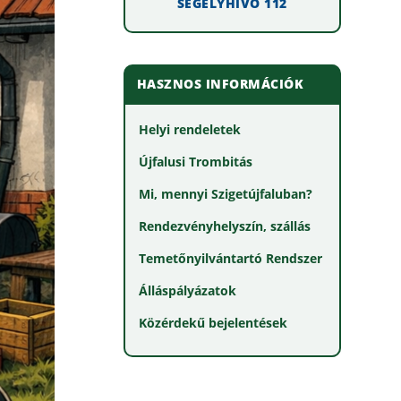
SEGÉLYHÍVÓ 112
HASZNOS INFORMÁCIÓK
Helyi rendeletek
Újfalusi Trombitás
Mi, mennyi Szigetújfaluban?
Rendezvényhelyszín, szállás
Temetőnyilvántartó Rendszer
Álláspályázatok
Közérdekű bejelentések