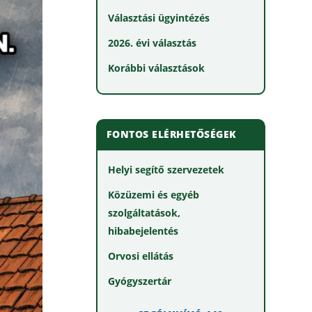
Választási ügyintézés
2026. évi választás
Korábbi választások
FONTOS ELÉRHETŐSÉGEK
Helyi segítő szervezetek
Közüzemi és egyéb
szolgáltatások,
hibabejelentés
Orvosi ellátás
Gyógyszertár