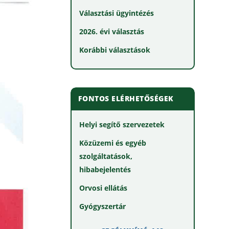
Választási ügyintézés
2026. évi választás
Korábbi választások
FONTOS ELÉRHETŐSÉGEK
Helyi segítő szervezetek
Közüzemi és egyéb
szolgáltatások,
hibabejelentés
Orvosi ellátás
Gyógyszertár