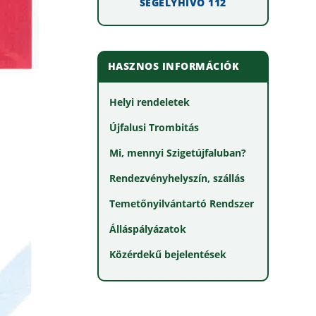
SEGÉLYHÍVÓ 112
HASZNOS INFORMÁCIÓK
Helyi rendeletek
Újfalusi Trombitás
Mi, mennyi Szigetújfaluban?
Rendezvényhelyszín, szállás
Temetőnyilvántartó Rendszer
Álláspályázatok
Közérdekű bejelentések