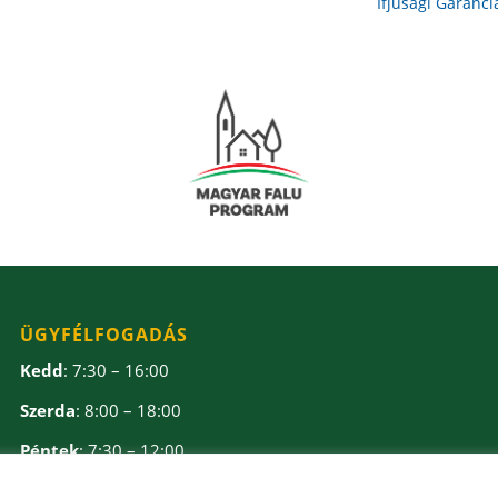
Ifjúsági Garanci
ÜGYFÉLFOGADÁS
Kedd
: 7:30 – 16:00
Szerda
: 8:00 – 18:00
Péntek
: 7:30 – 12:00
Ebédidő
: 12:00 – 12:30