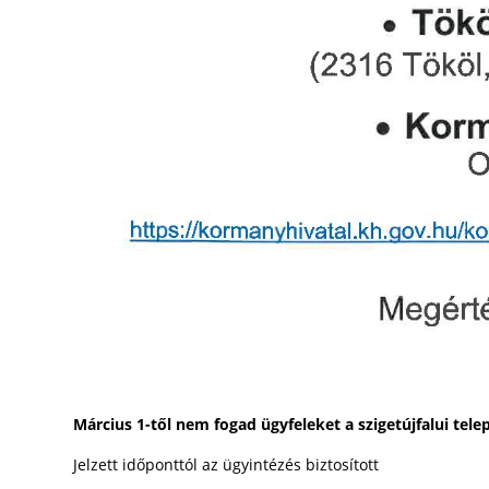
Március 1-től nem fogad ügyfeleket a szigetújfalui tele
Jelzett időponttól az ügyintézés biztosított