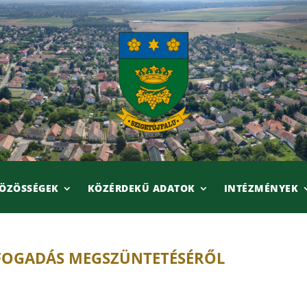
ÖZÖSSÉGEK
KÖZÉRDEKŰ ADATOK
INTÉZMÉNYEK
LFOGADÁS MEGSZÜNTETÉSÉRŐL