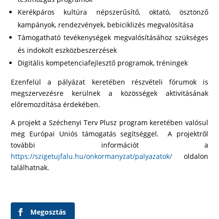
Kerékpáros kultúra népszerűsítő, oktató, ösztönző
kampányok, rendezvények, bebiciklizés megvalósítása
Támogatható tevékenységek megvalósításához szükséges
és indokolt eszközbeszerzések
Digitális kompetenciafejlesztő programok, tréningek
Ezenfelül a pályázat keretében részvételi fórumok is
megszervezésre kerülnek a közösségek aktivitásának
előremozdítása érdekében.
A projekt a Széchenyi Terv Plusz program keretében valósul
meg Európai Uniós támogatás segítséggel. A projektről
további információt a
https://szigetujfalu.hu/onkormanyzat/palyazatok/
oldalon
találhatnak.
Megosztás