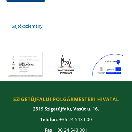
←
Sajtóközlemény
SZIGETÚJFALUI POLGÁRMESTERI HIVATAL
2319 Szigetújfalu, Vasút u. 16.
Telefon
: +36 24 543 000
Fax
: +36 24 543 001