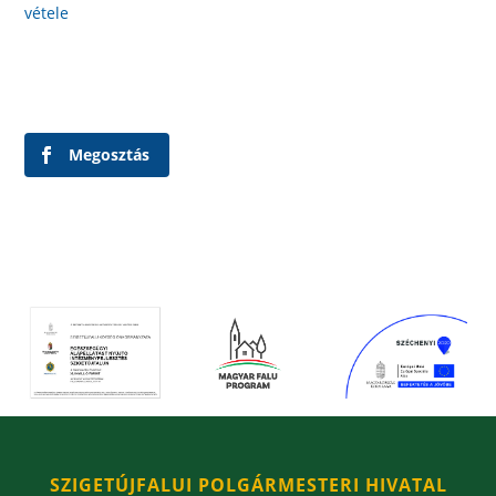
vétele
Megosztás
SZIGETÚJFALUI POLGÁRMESTERI HIVATAL