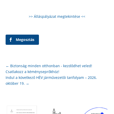
>> Álláspályázat megtekintése <<
Megosztás
←
Biztonság minden otthonban - kezdődhet veled!
Csatlakozz a kéményseprőkhöz!
Indul a következő HÉV járművezetői tanfolyam – 2026.
október 19.
→