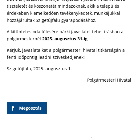
tiszteletét és köszönetét mindazoknak, akik a település
érdekében kiemelkedően tevékenykedtek, munkájukkal
hozzájárultak Szigetújfalu gyarapodásához.
A kitüntetés odaítélésére bárki javaslatot tehet írásban a
polgármesternél
2025. augusztus 31-ig
.
Kérjük, javaslataikat a polgármesteri hivatal titkárságán a
fenti időpontig leadni szíveskedjenek!
Szigetújfalu, 2025. augusztus 1.
Polgármesteri Hivatal
Megosztás