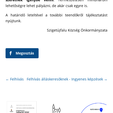
lehetőségre lehet pályázni, de akár csak egyre is.
A határidő leteltével a további teendőkről tájékoztatást
nyújtunk.
Szigetújfalu Község Önkormányzata
Megosztás
←
Felhívás
Felhívás álláskeresőknek - Ingyenes képzések
→