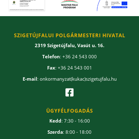
SZIGETÚJFALUI POLGÁRMESTERI HIVATAL
2319 Szigetújfalu, Vasút u. 16.
Telefon
: +36 24 543 000
Fax
: +36 24 543 001
E-mail
: onkormanyzat(kukac)szigetujfalu.hu

ÜGYFÉLFOGADÁS
Kedd
: 7:30 - 16:00
Szerda
: 8:00 - 18:00