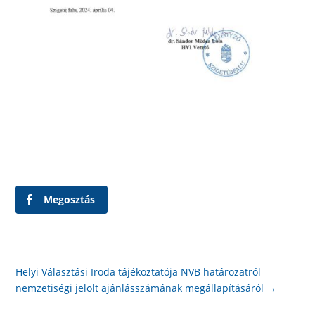
Megosztás
Helyi Választási Iroda tájékoztatója NVB határozatról
nemzetiségi jelölt ajánlásszámának megállapításáról
→