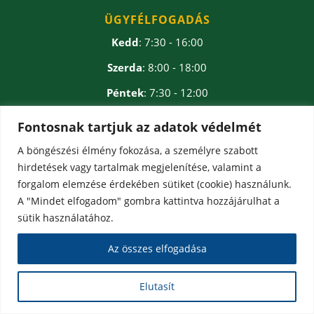
ÜGYFÉLFOGADÁS
Kedd
: 7:30 - 16:00
Szerda
: 8:00 - 18:00
Péntek
: 7:30 - 12:00
Ebédidő
: 12:00 - 12:30
Fontosnak tartjuk az adatok védelmét
A böngészési élmény fokozása, a személyre szabott
hirdetések vagy tartalmak megjelenítése, valamint a
forgalom elemzése érdekében sütiket (cookie) használunk.
A "Mindet elfogadom" gombra kattintva hozzájárulhat a
sütik használatához.
Az összes elfogadása
Elutasít