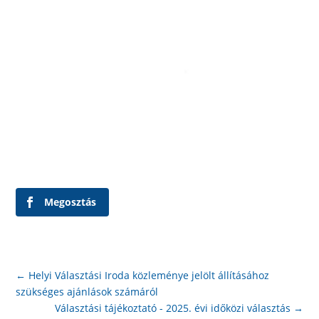
Megosztás
←
Helyi Választási Iroda közleménye jelölt állításához
szükséges ajánlások számáról
Választási tájékoztató - 2025. évi időközi választás
→