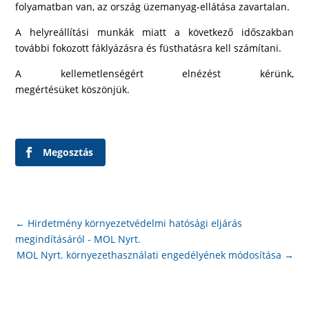
folyamatban van, az ország üzemanyag-ellátása zavartalan.
A helyreállítási munkák miatt a következő időszakban
további fokozott fáklyázásra és füsthatásra kell számítani.
A kellemetlenségért elnézést kérünk,
megértésüket köszönjük.
Megosztás
←
Hirdetmény környezetvédelmi hatósági eljárás
megindításáról - MOL Nyrt.
MOL Nyrt. környezethasználati engedélyének módosítása
→