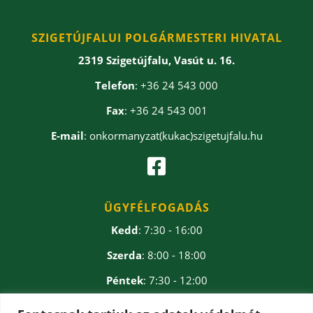
SZIGETÚJFALUI POLGÁRMESTERI HIVATAL
2319 Szigetújfalu, Vasút u. 16.
Telefon
: +36 24 543 000
Fax
: +36 24 543 001
E-mail
: onkormanyzat(kukac)szigetujfalu.hu

ÜGYFÉLFOGADÁS
Kedd
: 7:30 - 16:00
Szerda
: 8:00 - 18:00
Péntek
: 7:30 - 12:00
Ebédidő
: 12:00 - 12:30