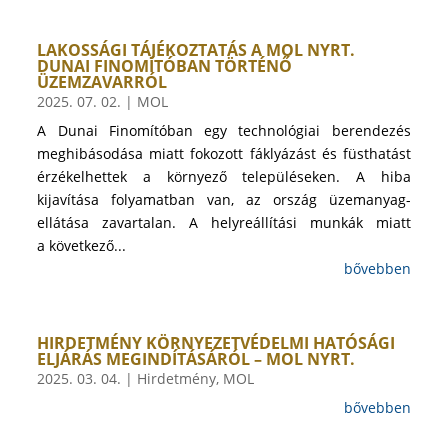
LAKOSSÁGI TÁJÉKOZTATÁS A MOL NYRT.
DUNAI FINOMÍTÓBAN TÖRTÉNŐ
ÜZEMZAVARRÓL
2025. 07. 02.
|
MOL
A Dunai Finomítóban egy technológiai berendezés
meghibásodása miatt fokozott fáklyázást és füsthatást
érzékelhettek a környező településeken. A hiba
kijavítása folyamatban van, az ország üzemanyag-
ellátása zavartalan. A helyreállítási munkák miatt
a következő...
bővebben
HIRDETMÉNY KÖRNYEZETVÉDELMI HATÓSÁGI
ELJÁRÁS MEGINDÍTÁSÁRÓL – MOL NYRT.
2025. 03. 04.
|
Hirdetmény
,
MOL
bővebben