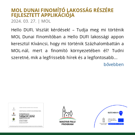
MOL DUNAI FINOMÍTÓ LAKOSSÁG RÉSZÉRE
FEJLESZTETT APPLIKÁCIÓJA
2024. 03. 27.
|
MOL
Hello DUFI, Viszlát kérdések! – Tudja meg mi történik
MOL Dunai Finomítóban a Hello DUFI lakossági appon
keresztül Kíváncsi, hogy mi történik Százhalombattán a
MOL-nál, mert a finomító környezetében él? Tudni
szeretné, mik a legfrissebb hírek és a legfontosabb...
bővebben