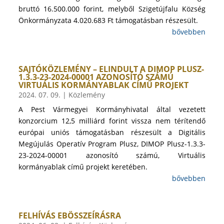
bruttó 16.500.000 forint, melyből Szigetújfalu Község
Önkormányzata 4.020.683 Ft támogatásban részesült.
bővebben
SAJTÓKÖZLEMÉNY – ELINDULT A DIMOP PLUSZ-
1.3.3-23-2024-00001 AZONOSÍTÓ SZÁMÚ
VIRTUÁLIS KORMÁNYABLAK CÍMŰ PROJEKT
2024. 07. 09.
|
Közlemény
A Pest Vármegyei Kormányhivatal által vezetett
konzorcium 12,5 milliárd forint vissza nem térítendő
európai uniós támogatásban részesült a Digitális
Megújulás Operatív Program Plusz, DIMOP Plusz-1.3.3-
23-2024-00001 azonosító számú, Virtuális
kormányablak című projekt keretében.
bővebben
FELHÍVÁS EBÖSSZEÍRÁSRA