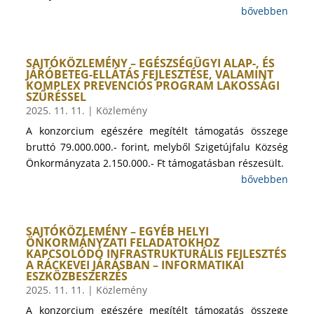
bővebben
SAJTÓKÖZLEMÉNY – EGÉSZSÉGÜGYI ALAP-, ÉS
JÁRÓBETEG-ELLÁTÁS FEJLESZTÉSE, VALAMINT
KOMPLEX PREVENCIÓS PROGRAM LAKOSSÁGI
SZŰRÉSSEL
2025. 11. 11.
|
Közlemény
A konzorcium egészére megítélt támogatás összege
bruttó 79.000.000.- forint, melyből Szigetújfalu Község
Önkormányzata 2.150.000.- Ft támogatásban részesült.
bővebben
SAJTÓKÖZLEMÉNY – EGYÉB HELYI
ÖNKORMÁNYZATI FELADATOKHOZ
KAPCSOLÓDÓ INFRASTRUKTURÁLIS FEJLESZTÉS
A RÁCKEVEI JÁRÁSBAN – INFORMATIKAI
ESZKÖZBESZERZÉS
2025. 11. 11.
|
Közlemény
A konzorcium egészére megítélt támogatás összege