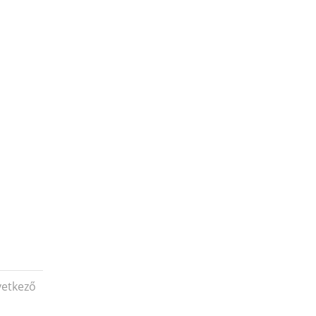
etkező