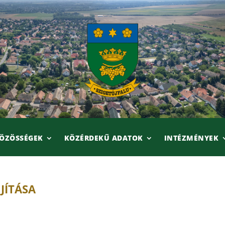
ÖZÖSSÉGEK
KÖZÉRDEKŰ ADATOK
INTÉZMÉNYEK
JÍTÁSA