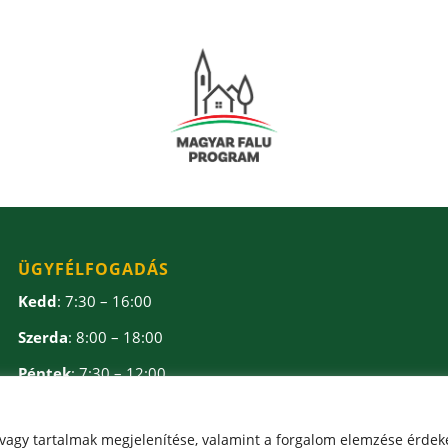
ÜGYFÉLFOGADÁS
Kedd
: 7:30 – 16:00
Szerda
: 8:00 – 18:00
Péntek
: 7:30 – 12:00
Ebédidő
: 12:00 – 12:30
 vagy tartalmak megjelenítése, valamint a forgalom elemzése érdek