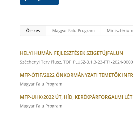
Összes
Magyar Falu Program
Minisztériu
HELYI HUMÁN FEJLESZTÉSEK SZIGETÚJFALUN
Széchenyi Terv Plusz
,
TOP_PLUSZ-3.1.3-23-PT1-2024-000
MFP-ÖTIF/2022 ÖNKORMÁNYZATI TEMETŐK INFR
Magyar Falu Program
MFP-UHK/2022 ÚT, HÍD, KERÉKPÁRFORGALMI LÉT
Magyar Falu Program