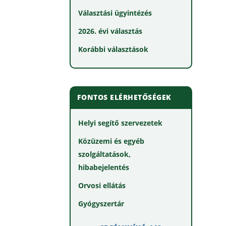
Választási ügyintézés
2026. évi választás
Korábbi választások
FONTOS ELÉRHETŐSÉGEK
Helyi segítő szervezetek
Közüzemi és egyéb
szolgáltatások,
hibabejelentés
Orvosi ellátás
Gyógyszertár