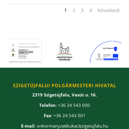
1
2
3
4
Következő
SZIGETÚJFALUI POLGÁRMESTERI HIVATAL
2319 Szigetújfalu, Vasút u. 16.
Telefon
: +36 24 543 000
Fax
: +36 24 543 001
E-mail
: onkormanyzat(kukac)szigetujfalu.hu