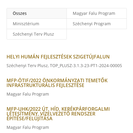
Összes
Magyar Falu Program
Minisztérium
Széchenyi Program
Széchenyi Terv Plusz
HELYI HUMÁN FEJLESZTÉSEK SZIGETÚJFALUN
Széchenyi Terv Plusz
,
TOP_PLUSZ-3.1.3-23-PT1-2024-00005
MFP-ÖTIF/2022 ÖNKORMÁNYZATI TEMETŐK
INFRASTRUKTURÁLIS FEJLESZTÉSE
Magyar Falu Program
MFP-UHK/2022 ÚT, HÍD, KERÉKPÁRFORGALMI
LÉTESÍTMÉNY, VÍZELVEZETŐ RENDSZER
ÉPÍTÉSE/FELÚJÍTÁSA
Magyar Falu Program