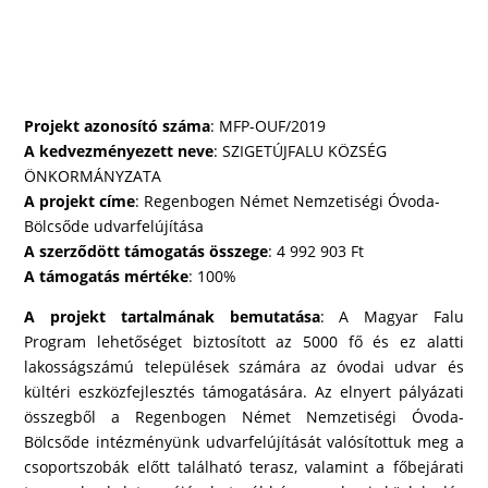
Projekt azonosító száma
: MFP-OUF/2019
A kedvezményezett neve
: SZIGETÚJFALU KÖZSÉG
ÖNKORMÁNYZATA
A projekt címe
: Regenbogen Német Nemzetiségi Óvoda-
Bölcsőde udvarfelújítása
A szerződött támogatás összege
: 4 992 903 Ft
A támogatás mértéke
: 100%
A projekt tartalmának bemutatása
: A Magyar Falu
Program lehetőséget biztosított az 5000 fő és ez alatti
lakosságszámú települések számára az óvodai udvar és
kültéri eszközfejlesztés támogatására. Az elnyert pályázati
összegből a Regenbogen Német Nemzetiségi Óvoda-
Bölcsőde intézményünk udvarfelújítását valósítottuk meg a
csoportszobák előtt található terasz, valamint a főbejárati