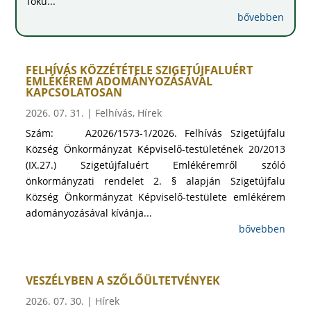
fokú...
bővebben
FELHÍVÁS KÖZZÉTÉTELE SZIGETÚJFALUÉRT
EMLÉKÉREM ADOMÁNYOZÁSÁVAL
KAPCSOLATOSAN
2026. 07. 31.
|
Felhívás
,
Hírek
Szám: A2026/1573-1/2026. Felhívás Szigetújfalu
Község Önkormányzat Képviselő-testületének 20/2013
(IX.27.) Szigetújfaluért Emlékéremről szóló
önkormányzati rendelet 2. § alapján Szigetújfalu
Község Önkormányzat Képviselő-testülete emlékérem
adományozásával kívánja...
bővebben
VESZÉLYBEN A SZŐLŐÜLTETVÉNYEK
2026. 07. 30.
|
Hírek