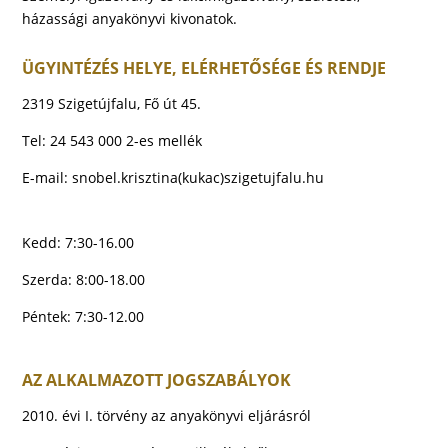
házassági anyakönyvi kivonatok.
ÜGYINTÉZÉS HELYE, ELÉRHETŐSÉGE ÉS RENDJE
2319 Szigetújfalu, Fő út 45.
Tel: 24 543 000 2-es mellék
E-mail:
snobel.krisztina(kukac)szigetujfalu.hu
Kedd: 7:30-16.00
Szerda: 8:00-18.00
Péntek: 7:30-12.00
AZ ALKALMAZOTT JOGSZABÁLYOK
2010. évi I. törvény az anyakönyvi eljárásról