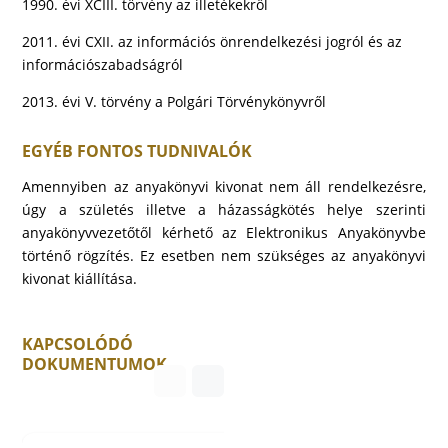
1990. évi XCIII. törvény az illetékekről
2011. évi CXII. az információs önrendelkezési jogról és az
információszabadságról
2013. évi V. törvény a Polgári Törvénykönyvről
EGYÉB FONTOS TUDNIVALÓK
Amennyiben az anyakönyvi kivonat nem áll rendelkezésre,
úgy a születés illetve a házasságkötés helye szerinti
anyakönyvvezetőtől kérhető az Elektronikus Anyakönyvbe
történő rögzítés. Ez esetben nem szükséges az anyakönyvi
kivonat kiállítása.
KAPCSOLÓDÓ
DOKUMENTUMOK