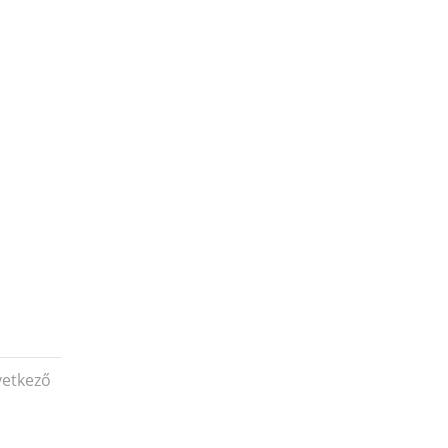
etkező