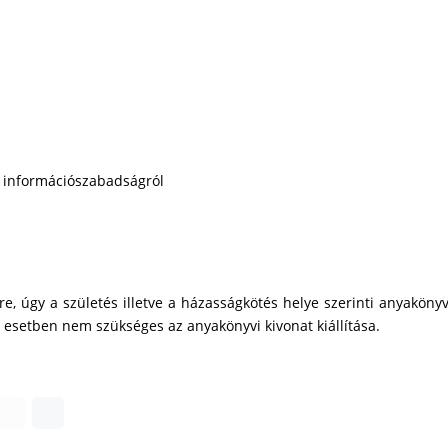
az információszabadságról
, úgy a születés illetve a házasságkötés helye szerinti anyakönyv
z esetben nem szükséges az anyakönyvi kivonat kiállítása.