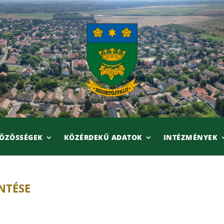
ÖZÖSSÉGEK
KÖZÉRDEKŰ ADATOK
INTÉZMÉNYEK
NTÉSE