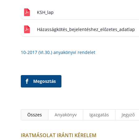
KSH_lap
Házasságkötés_bejelentéshez_előzetes_adatlap
10-2017 (VI.30.) anyakönyvi rendelet
Megosztás
Összes
Anyakönyv
Igazgatás
Jegyző
IRATMÁSOLAT IRÁNTI KÉRELEM