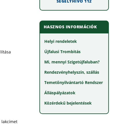
SEGÉLYHÍVÓ 112
HASZNOS INFORMÁCIÓK
Helyi rendeletek
Újfalusi Trombitás
lítása
Mi, mennyi Szigetújfaluban?
Rendezvényhelyszín, szállás
Temetőnyilvántartó Rendszer
Álláspályázatok
Közérdekű bejelentések
 lakcímet