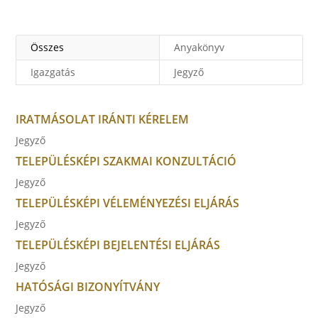
Összes
Anyakönyv
Igazgatás
Jegyző
IRATMÁSOLAT IRÁNTI KÉRELEM
Jegyző
TELEPÜLÉSKÉPI SZAKMAI KONZULTÁCIÓ
Jegyző
TELEPÜLÉSKÉPI VÉLEMÉNYEZÉSI ELJÁRÁS
Jegyző
TELEPÜLÉSKÉPI BEJELENTÉSI ELJÁRÁS
Jegyző
HATÓSÁGI BIZONYÍTVÁNY
Jegyző