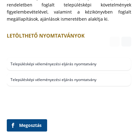
rendeletben foglalt településképi követelmények
figyelembevételével, valamint a kézikönyvben foglalt
megállapítások, ajánlások ismeretében alakítja ki.
LETÖLTHETŐ NYOMTATVÁNYOK
Településképi véleményezési eljárás nyomtatvány
Településképi véleményezési eljárás nyomtatvány
Megosztás