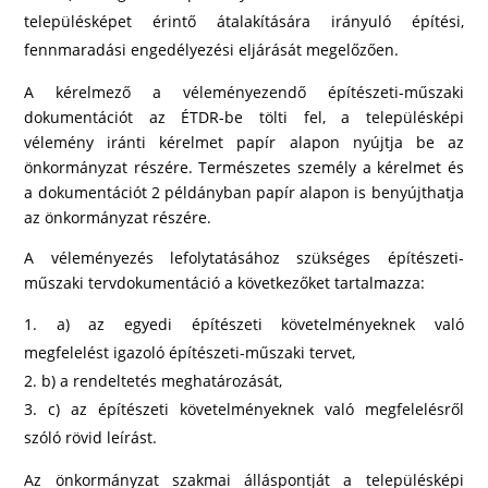
településképet érintő átalakítására irányuló építési,
fennmaradási engedélyezési eljárását megelőzően.
A kérelmező a véleményezendő építészeti-műszaki
dokumentációt az ÉTDR-be tölti fel, a településképi
vélemény iránti kérelmet papír alapon nyújtja be az
önkormányzat részére. Természetes személy a kérelmet és
a dokumentációt 2 példányban papír alapon is benyújthatja
az önkormányzat részére.
A véleményezés lefolytatásához szükséges építészeti-
műszaki tervdokumentáció a következőket tartalmazza:
a) az egyedi építészeti követelményeknek való
megfelelést igazoló építészeti-műszaki tervet,
b) a rendeltetés meghatározását,
c) az építészeti követelményeknek való megfelelésről
szóló rövid leírást.
Az önkormányzat szakmai álláspontját a településképi