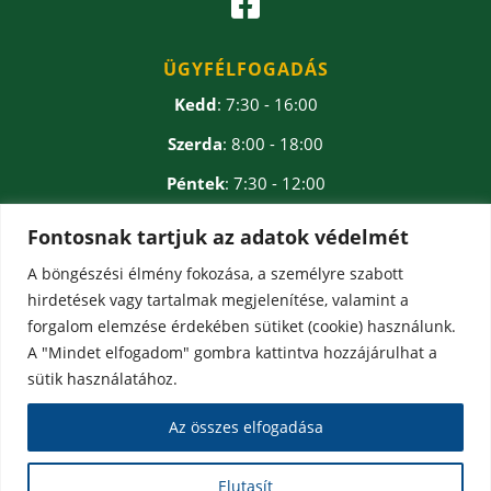

ÜGYFÉLFOGADÁS
Kedd
: 7:30 - 16:00
Szerda
: 8:00 - 18:00
Péntek
: 7:30 - 12:00
Ebédidő
: 12:00 - 12:30
Fontosnak tartjuk az adatok védelmét
A böngészési élmény fokozása, a személyre szabott
hirdetések vagy tartalmak megjelenítése, valamint a
forgalom elemzése érdekében sütiket (cookie) használunk.
A "Mindet elfogadom" gombra kattintva hozzájárulhat a
sütik használatához.
Az összes elfogadása
Elutasít