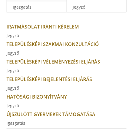
Igazgatás
Jegyző
IRATMÁSOLAT IRÁNTI KÉRELEM
Jegyző
TELEPÜLÉSKÉPI SZAKMAI KONZULTÁCIÓ
Jegyző
TELEPÜLÉSKÉPI VÉLEMÉNYEZÉSI ELJÁRÁS
Jegyző
TELEPÜLÉSKÉPI BEJELENTÉSI ELJÁRÁS
Jegyző
HATÓSÁGI BIZONYÍTVÁNY
Jegyző
ÚJSZÜLÖTT GYERMEKEK TÁMOGATÁSA
Igazgatás