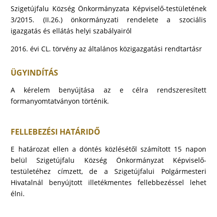
Szigetújfalu Község Önkormányzata Képviselő-testületének
3/2015. (II.26.) önkormányzati rendelete a szociális
igazgatás és ellátás helyi szabályairól
2016. évi CL. törvény az általános közigazgatási rendtartásr
ÜGYINDÍTÁS
A kérelem benyújtása az e célra rendszeresített
formanyomtatványon történik.
FELLEBEZÉSI HATÁRIDŐ
E határozat ellen a döntés közlésétől számított 15 napon
belül Szigetújfalu Község Önkormányzat Képviselő-
testületéhez címzett, de a Szigetújfalui Polgármesteri
Hivatalnál benyújtott illetékmentes fellebbezéssel lehet
élni.