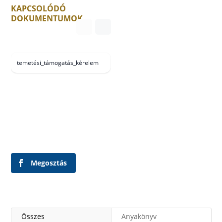
KAPCSOLÓDÓ
DOKUMENTUMOK
temetési_támogatás_kérelem
Megosztás
Összes
Anyakönyv