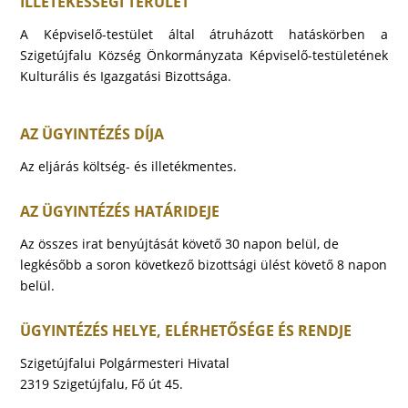
ILLETÉKESSÉGI TERÜLET
A Képviselő-testület által átruházott hatáskörben a
Szigetújfalu Község Önkormányzata Képviselő-testületének
Kulturális és Igazgatási Bizottsága.
AZ ÜGYINTÉZÉS DÍJA
Az eljárás költség- és illetékmentes.
AZ ÜGYINTÉZÉS HATÁRIDEJE
Az összes irat benyújtását követő 30 napon belül, de
legkésőbb a soron következő bizottsági ülést követő 8 napon
belül.
ÜGYINTÉZÉS HELYE, ELÉRHETŐSÉGE ÉS RENDJE
Szigetújfalui Polgármesteri Hivatal
2319 Szigetújfalu, Fő út 45.