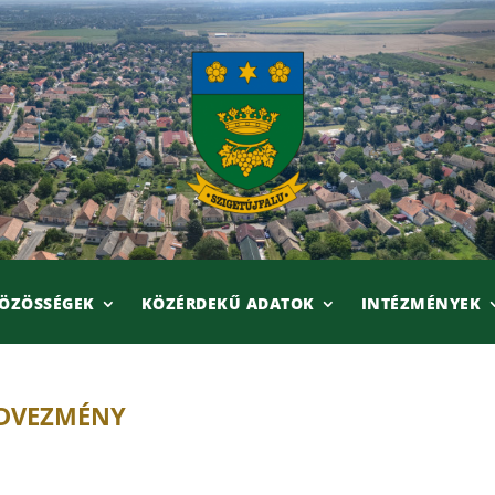
ÖZÖSSÉGEK
KÖZÉRDEKŰ ADATOK
INTÉZMÉNYEK
EDVEZMÉNY