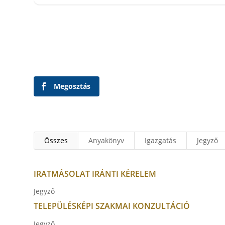
Megosztás
Összes
Anyakönyv
Igazgatás
Jegyző
IRATMÁSOLAT IRÁNTI KÉRELEM
Jegyző
TELEPÜLÉSKÉPI SZAKMAI KONZULTÁCIÓ
Jegyző