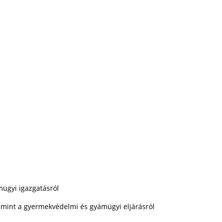
mügyi igazgatásról
lamint a gyermekvédelmi és gyámügyi eljárásról