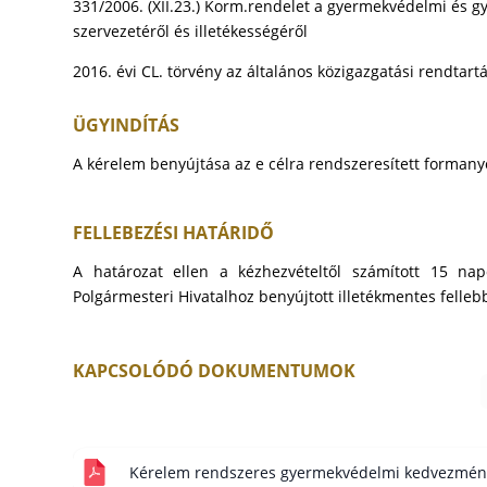
331/2006. (XII.23.) Korm.rendelet a gyermekvédelmi és g
szervezetéről és illetékességéről
2016. évi CL. törvény az általános közigazgatási rendtartá
ÜGYINDÍTÁS
A kérelem benyújtása az e célra rendszeresített formany
FELLEBEZÉSI HATÁRIDŐ
A határozat ellen a kézhezvételtől számított 15 na
Polgármesteri Hivatalhoz benyújtott illetékmentes fellebb
KAPCSOLÓDÓ DOKUMENTUMOK
Kérelem rendszeres gyermekvédelmi kedvezmé