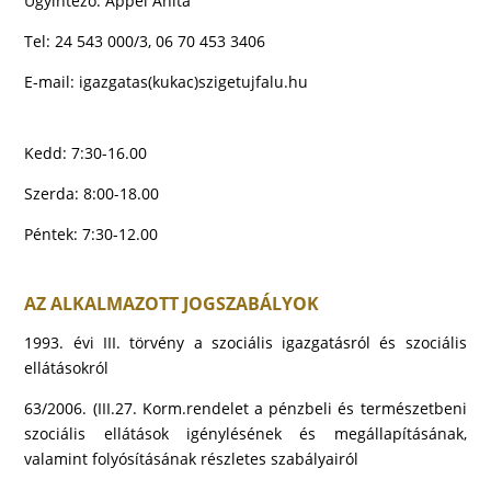
Ügyintéző: Appel Anita
Tel: 24 543 000/3, 06 70 453 3406
E-mail:
igazgatas(kukac)szigetujfalu.hu
Kedd: 7:30-16.00
Szerda: 8:00-18.00
Péntek: 7:30-12.00
AZ ALKALMAZOTT JOGSZABÁLYOK
1993. évi III. törvény a szociális igazgatásról és szociális
ellátásokról
63/2006. (III.27. Korm.rendelet a pénzbeli és természetbeni
szociális ellátások igénylésének és megállapításának,
valamint folyósításának részletes szabályairól