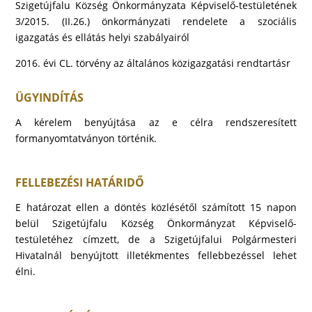
Szigetújfalu Község Önkormányzata Képviselő-testületének
3/2015. (II.26.) önkormányzati rendelete a szociális
igazgatás és ellátás helyi szabályairól
2016. évi CL. törvény az általános közigazgatási rendtartásr
ÜGYINDÍTÁS
A kérelem benyújtása az e célra rendszeresített
formanyomtatványon történik.
FELLEBEZÉSI HATÁRIDŐ
E határozat ellen a döntés közlésétől számított 15 napon
belül Szigetújfalu Község Önkormányzat Képviselő-
testületéhez címzett, de a Szigetújfalui Polgármesteri
Hivatalnál benyújtott illetékmentes fellebbezéssel lehet
élni.