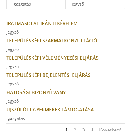
Igazgatás
Jegyző
IRATMÁSOLAT IRÁNTI KÉRELEM
Jegyző
TELEPÜLÉSKÉPI SZAKMAI KONZULTÁCIÓ
Jegyző
TELEPÜLÉSKÉPI VÉLEMÉNYEZÉSI ELJÁRÁS
Jegyző
TELEPÜLÉSKÉPI BEJELENTÉSI ELJÁRÁS
Jegyző
HATÓSÁGI BIZONYÍTVÁNY
Jegyző
ÚJSZÜLÖTT GYERMEKEK TÁMOGATÁSA
Igazgatás
1
2
3
4
Következő