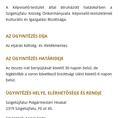
A Képviselő-testület által átruházott hatáskörben a
Szigetújfalu Község Önkormányzata Képviselő-testületének
Kulturális és Igazgatási Bizottsága.
AZ ÜGYINTÉZÉS DÍJA
Az eljárás költség- és illetékmentes.
AZ ÜGYINTÉZÉS HATÁRIDEJE
Az összes irat benyújtását követő 30 napon belül, de
legkésőbb a soron következő bizottsági ülést követő 8 napon
belül.
ÜGYINTÉZÉS HELYE, ELÉRHETŐSÉGE ÉS RENDJE
Szigetújfalui Polgármesteri Hivatal
2319 Szigetújfalu, Fő út 45.