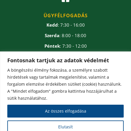
ÜGYFÉLFOGADÁS
Kedd
: 7:30 - 16:00
Szerda
: 8:00 - 18:00
Péntek
: 7:30 - 12:00
Ebédidő
: 12:00 - 12:30
Fontosnak tartjuk az adatok védelmét
A böngészési élmény fokozása, a személyre szabott
hirdetések vagy tartalmak megjelenítése, valamint a
forgalom elemzése érdekében sütiket (cookie) használunk.
A "Mindet elfogadom" gombra kattintva hozzájárulhat a
sütik használatához.
Az összes elfogadása
Elutasít